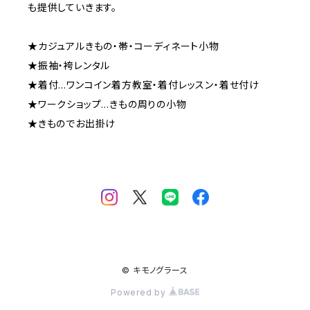
も提供していきます。
★カジュアルきもの・帯・コーディネート小物
★振袖・袴レンタル
★着付…ワンコイン着方教室・着付レッスン・着せ付け
★ワークショップ…きもの周りの小物
★きものでお出掛け
© キモノグラース
Powered by