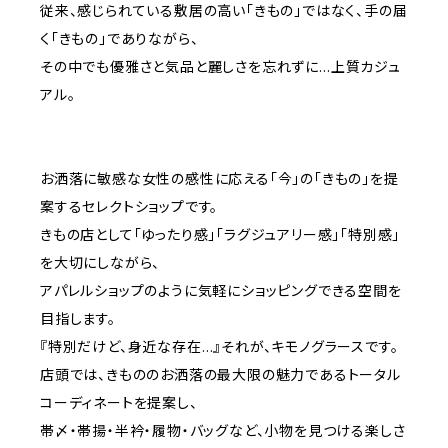
従来、感じられている敷居の高い「きもの」ではなく、手の届
く「きもの」でありながら、
その中でも優雅さと気品と麗しさを忘れずに…上質カジュ
アル。
お洒落に敏感な女性の感性に応える「今」の「きもの」を提
案するセレクトショップです。
きもの店として「ゆったり感」「ラグジュアリー感」「特別感」
を大切にしながら、
アパレルショップのように気軽にショッピングできる空間を
目指します。
『特別だけど、身近な存在…』それが、キモノグラースです。
店頭では、きもののお洒落の最大限の魅力であるトータル
コーディネートを提案し、
帯〆・帯揚・半衿・履物・バッグなど、小物を見つける楽しさ