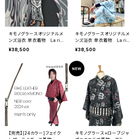
キモノグラースオリジナルメ
キモノグラースオリジナルメ
ンズ浴衣 単衣着物 La ric
ンズ浴衣 単衣着物 La ric
hesse ストーングレイ ポ
hesse ホリゾンブルー ポ
¥38,500
¥38,500
リエステル（涼美人）
リエステル（涼美人）
【完売】[24カラー]フェイク
キモノグラース×ローブジャ