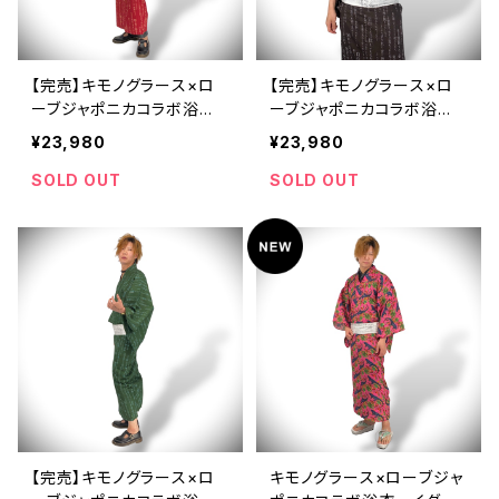
【完売】キモノグラース×ロ
【完売】キモノグラース×ロ
ーブジャポニカコラボ浴
ーブジャポニカコラボ浴
衣 厨二病 真紅 メン
衣 厨二病 漆黒 メン
¥23,980
¥23,980
ズ 綿100％
ズ 綿100％
SOLD OUT
SOLD OUT
【完売】キモノグラース×ロ
キモノグラース×ローブジャ