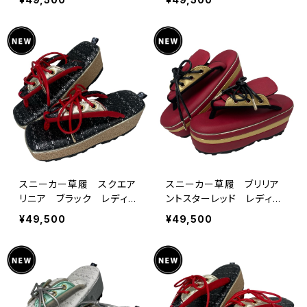
ス×Ryujin コラボオリジナ
ース×Ryujin コラボオリ
ル
ジナル
スニーカー草履 スクエア
スニーカー草履 ブリリア
リニア ブラック レディー
ントスターレッド レディー
ス 3サイズ キモノグラー
ス 3サイズ キモノグラー
¥49,500
¥49,500
ス×Ryujin コラボオリジナ
ス×Ryujin コラボオリジナ
ル
ル