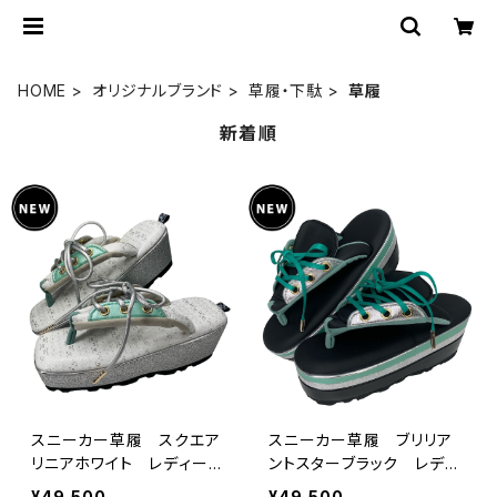
HOME
オリジナルブランド
草履・下駄
草履
新着順
スニーカー草履 スクエア
スニーカー草履 ブリリア
リニアホワイト レディー
ントスターブラック レディ
ス 3サイズ キモノグラー
ース 3サイズ キモノグラ
¥49,500
¥49,500