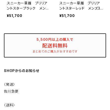
スニーカー草履 ブリリア
スニーカー草履 ブリリア
ントスターブラック メンズ
ントスターレッド メンズ3
3サイズ キモノグラース×
サイズ キモノグラース×R
¥51,700
¥51,700
Ryujin コラボオリジナ
yujin コラボオリジナル
ル
5,500円以上の購入で
配送料無料
まとめてのご購入がおすすめです
SHOPからのお知らせ
〈発送〉
佐川急便
〈送料〉