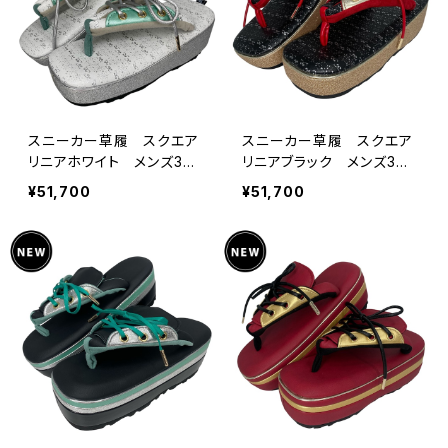
スニーカー草履 スクエア
スニーカー草履 スクエア
リニアホワイト メンズ3サ
リニアブラック メンズ3サ
イズ キモノグラース×Ryuj
イズ キモノグラース×Ryuj
¥51,700
¥51,700
in コラボオリジナル
in コラボオリジナル