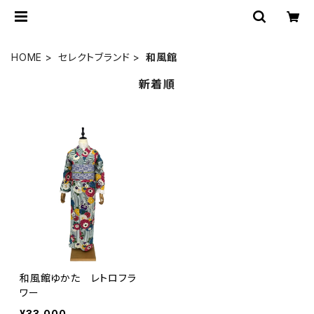
HOME
セレクトブランド
和風館
新着順
和風館ゆかた レトロフラ
ワー
¥33,000