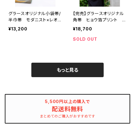
グラースオリジナル小袋帯/
【完売】グラースオリジナル
半巾帯 モダニスト×レオパ
角帯 ヒョウ箔プリント N
ード ポリエステル100％
V メンズ帯 レオパード
¥13,200
¥18,700
SOLD OUT
もっと見る
5,500円以上の購入で
配送料無料
まとめてのご購入がおすすめです