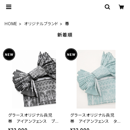
HOME
オリジナルブランド
帯
新着順
グラースオリジナル兵児
グラースオリジナル兵児
帯 アイアンフェンス ブラ
帯 アイアンフェンス ター
ック×ホワイト ポリエステ
コイズ×プラチナ ポリエス
¥22,000
¥22,000