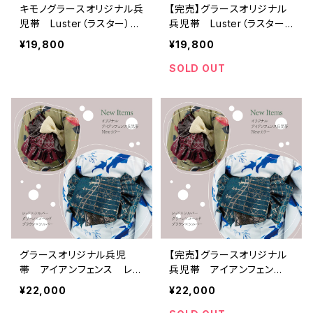
キモノグラースオリジナル兵
【完売】グラースオリジナル
児帯 Luster（ラスター）グ
兵児帯 Luster（ラスター）
レープ×ゴールド ポリエス
ワイン×ブラック ポリエス
¥19,800
¥19,800
テル100％
テル100％
SOLD OUT
グラースオリジナル兵児
【完売】グラースオリジナル
帯 アイアンフェンス レッ
兵児帯 アイアンフェン
ド×シルバー ポリエステル
ス グリーン×ゴールド ポ
¥22,000
¥22,000
100％
リエステル100％