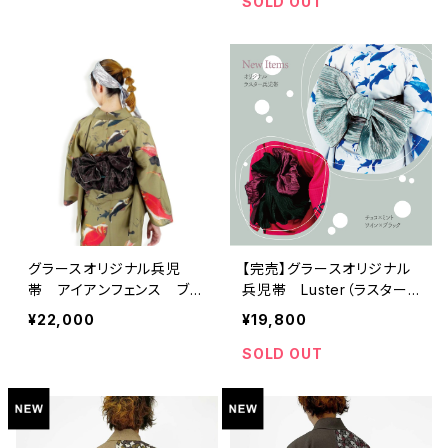
SOLD OUT
グラースオリジナル兵児
【完売】グラースオリジナル
帯 アイアンフェンス ブラ
兵児帯 Luster（ラスター）
ウン×シルバー ポリエステ
チョコ×ミント ポリエステ
¥22,000
¥19,800
ル100％
ル100％
SOLD OUT