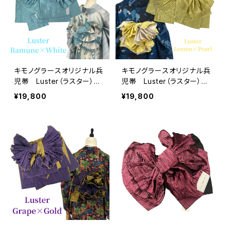
キモノグラースオリジナル兵
キモノグラースオリジナル兵
児帯 Luster（ラスター）ラ
児帯 Luster（ラスター）レ
ムネ×ホワイト ポリエステ
モン×パール ポリエステル
¥19,800
¥19,800
ル100％
100％