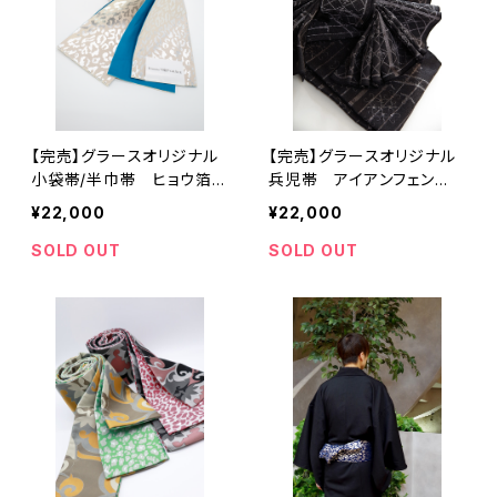
【完売】グラースオリジナル
【完売】グラースオリジナル
小袋帯/半巾帯 ヒョウ箔プ
兵児帯 アイアンフェン
リント BE レディース
ス ブラック×シルバー ポ
¥22,000
¥22,000
帯 レオパード
リエステル100％
SOLD OUT
SOLD OUT