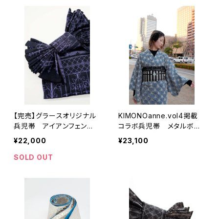
【完売】グラースオリジナル
KIMONOanne.vol4掲載
兵児帯 アイアンフェン
コラボ兵児帯 メタルボー
ス パープル×ブラック ポ
ダー ユニセックス
¥22,000
¥23,100
リエステル100％
SOLD OUT