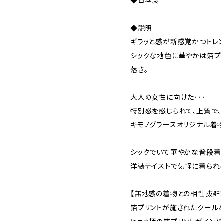
◆日本製
◆説明
ギラッと感が新感覚かつトレ
シックな地色に華やかは箔プ
落さ。
大人の女性に向けた･･･
特別感を感じられて、上質で、
キモノグラースオリジナル着
シックでいて華やかな普段着
洋装テイストで気軽に着られ
【無地感の着物との相性抜群
箔プリントが施されたクール