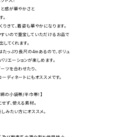
クト大！
っと感が華やかさと
す。
くりきて、着姿も華やかになります。
やすいので重宝していただけるお品で
出してくれます。
はたっぷり長尺の4mあるので、ボリュ
バリエーションが楽しめます。
ブーツを合わせたり、
コーディネートにもオススメです。
綿の小袋帯/半巾帯！】
にせず、使える素材。
楽しみたい方にオススメ。