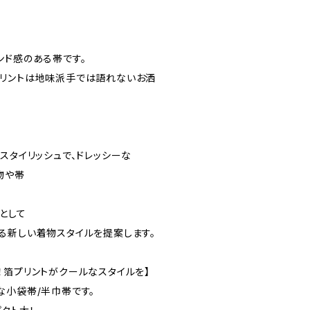
ンド感のある帯です。
リントは地味派手では語れないお洒
スタイリッシュで、ドレッシーな
物や帯
として
る新しい着物スタイルを提案します。
！箔プリントがクールなスタイルを】
な小袋帯/半巾帯です。