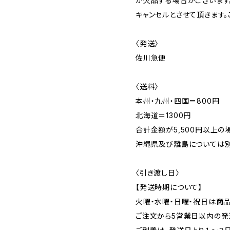
が欠品する場合がございます
キャンセルとさせて頂きます。
〈発送〉
佐川急便
〈送料〉
本州・九州・四国＝800円
北海道＝1300円
合計金額が5,500円以上の
沖縄県及び離島については別
〈引き渡し日〉
【発送時期について】
火曜・水曜・日曜・祝日は商
ご注文から5営業日以内の発