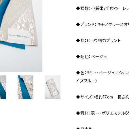
◆種類：小袋帯/半巾帯 レデ
◆ブランド：キモノグラースオ
◆柄：ヒョウ柄箔プリント
◆配色：ベージュ
◆色：BE･･･ベージュにシ
イズブルー）
◆サイズ：幅約17cm 長さ
◆素材：表･･･ポリエステル65