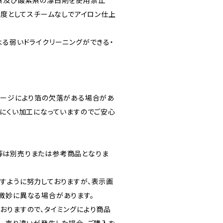
系及び酸素系の漂白剤を使用禁止
限度としてスチームなしでアイロン仕上
よる弱いドライクリーニングができる・
メージにより箔の欠落がある場合があ
ちにくい加工になっていますのでご安心
等は別売りまたは参考商品となりま
すように努力しておりますが、表示画
微妙に異なる場合があります。
おりますので、タイミングにより商品