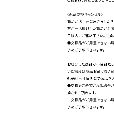
ご到着は、発送日より１～２
〈返品交換キャンセル〉
商品がお手元に届きましたら
万が一お届けした商品が注文
日以内にご連絡下さい。交換
●交換品がご用意できない場
予めご了承下さいませ。
お届けした商品が不良品だっ
いた場合は商品お届け後7日
返送料当社負担にて返品をお
●交換をご希望される場合、
換させて頂きます。
交換品がご用意できない場
予めご了承下さいませ。