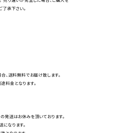
。 売り違いが発生した場合、ご購入を
ご了承下さい。
場合、送料無料でお届け致します。
途料金となります。
品の発送はお休みを頂いております。
送になります。