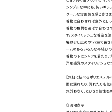
ヒョウ柄の箔プリントがインパ
シンプルな中にも、鈍いギラ
クールな雰囲気を感じさせま
着物に合わせれば意外としっ
着物の色柄を選ばず合わせ
す。スタイリッシュな着姿を演
幅は少し広めの17cmで長さ
ームのあるいろんな帯結びの
着物の下にシャツを着たり、
洋服感覚のスタイリッシュな
【気軽に結べるポリエステル×
雨に濡れたり、汚れたりも気
気兼ねなく、とびきり個性を
◎洗濯表示