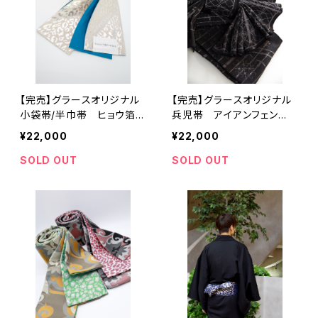
【完売】グラースオリジナル
【完売】グラースオリジナル
小袋帯/半巾帯 ヒョウ箔プ
兵児帯 アイアンフェン
リント BE レディース
ス ブラック×シルバー ポ
¥22,000
¥22,000
帯 レオパード
リエステル100％
SOLD OUT
SOLD OUT