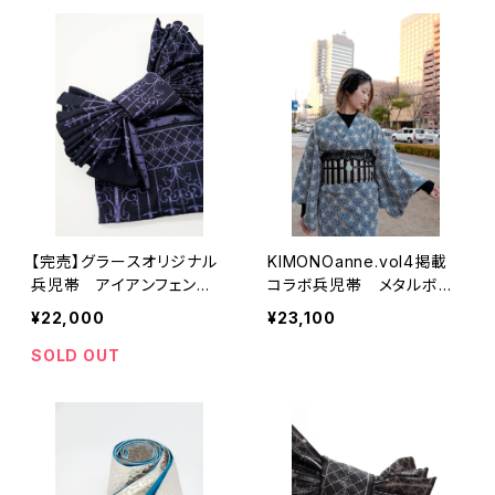
【完売】グラースオリジナル
KIMONOanne.vol4掲載
兵児帯 アイアンフェン
コラボ兵児帯 メタルボー
ス パープル×ブラック ポ
ダー ユニセックス
¥22,000
¥23,100
リエステル100％
SOLD OUT