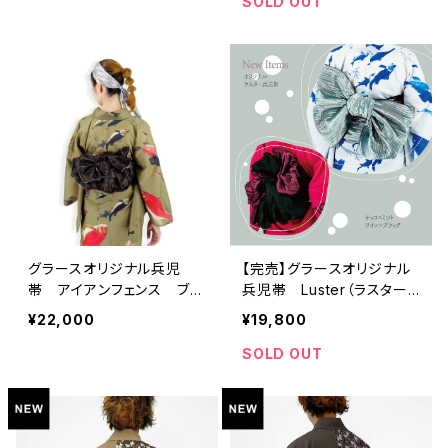
SOLD OUT
グラースオリジナル兵児
【完売】グラースオリジナル
帯 アイアンフェンス ブラ
兵児帯 Luster（ラスター）
ウン×シルバー ポリエステ
チョコ×ミント ポリエステ
¥22,000
¥19,800
ル100％
ル100％
SOLD OUT