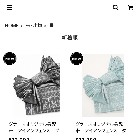
HOME
帯・小物
帯
新着順
グラースオリジナル兵児
グラースオリジナル兵児
帯 アイアンフェンス ブラ
帯 アイアンフェンス ター
ック×ホワイト ポリエステ
コイズ×プラチナ ポリエス
¥22,000
¥22,000