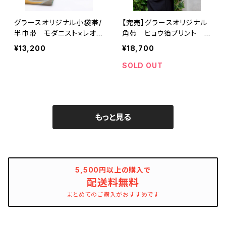
グラースオリジナル小袋帯/
【完売】グラースオリジナル
半巾帯 モダニスト×レオパ
角帯 ヒョウ箔プリント N
ード ポリエステル100％
V メンズ帯 レオパード
¥13,200
¥18,700
SOLD OUT
もっと見る
5,500円以上の購入で
配送料無料
まとめてのご購入がおすすめです