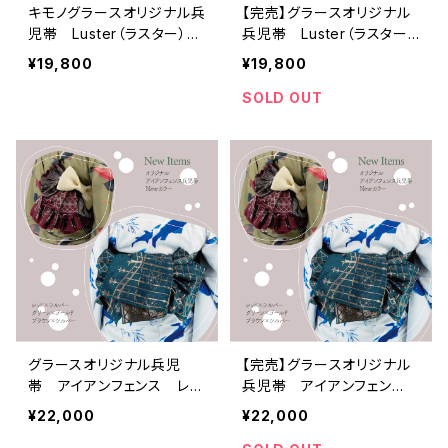
キモノグラースオリジナル兵
【完売】グラースオリジナル
児帯 Luster（ラスター）グ
兵児帯 Luster（ラスター）
レープ×ゴールド ポリエス
ワイン×ブラック ポリエス
¥19,800
¥19,800
テル100％
テル100％
SOLD OUT
グラースオリジナル兵児
【完売】グラースオリジナル
帯 アイアンフェンス レッ
兵児帯 アイアンフェン
ド×シルバー ポリエステル
ス グリーン×ゴールド ポ
¥22,000
¥22,000
100％
リエステル100％