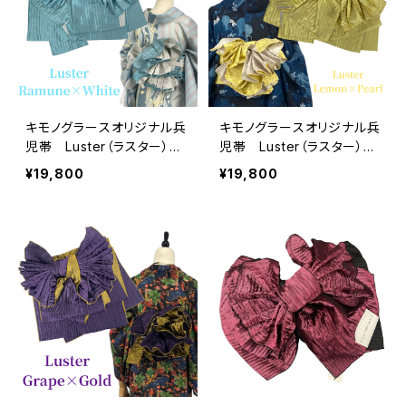
キモノグラースオリジナル兵
キモノグラースオリジナル兵
児帯 Luster（ラスター）ラ
児帯 Luster（ラスター）レ
ムネ×ホワイト ポリエステ
モン×パール ポリエステル
¥19,800
¥19,800
ル100％
100％