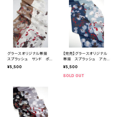
グラースオリジナル帯揚
【完売】グラースオリジナル
スプラッシュ サンド ポリ
帯揚 スプラッシュ アカ
エステル100％ セオα
プルコ ポリエステル100％
¥5,500
¥5,500
通年
セオα 通年
SOLD OUT