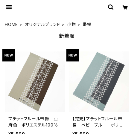
HOME
オリジナルブランド
小物
帯揚
新着順
プチットフルール帯揚 亜
【完売】プチットフルール帯
麻色 ポリエステル100％
揚 ベビーブルー ポリエ
ステル100％
¥5,500
¥5,500