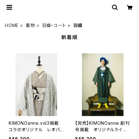
HOME
着物
羽織・コート
羽織
新着順
KIMONOanne.vol3掲載
【完売】KIMONOanne.創刊
コラボオリジナル レオパ
号掲載 オリジナルライナ
ードフロッキージョーゼット
ー羽織 ウールトップサー
¥46,200
¥46,200