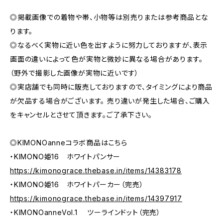
◎掲載画像での着物や帯、小物等は別売りまたは参考商品とな
ります。
◎なるべく実物に近い色を出すように努力しておりますが、表示
画面の違いによって色が実物と微妙に異なる場合があります。
（野外で撮影した画像が実物に近いです）
◎実店舗でも同時に販売しておりますので、タイミングにより商品
が欠品する場合がございます。 売り違いが発生した場合、ご購入
をキャンセルとさせて頂きます。ご了承下さい。
◎KIMONOanneコラボ商品はこちら
・KIMONO姫16 ホワイトパンサー
https://kimonograce.thebase.in/items/14383178
・KIMONO姫16 ホワイトパーカー（完売）
https://kimonograce.thebase.in/items/14397917
・KIMONOanneVol.1 ツーラインドット（完売）