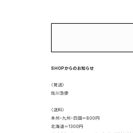
SHOPからのお知らせ
〈発送〉
佐川急便
〈送料〉
本州・九州・四国＝800円
北海道＝1300円