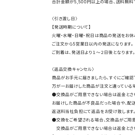
合計金額が5,500円以上の場合、送料無料
〈引き渡し日〉
【発送時期について】
火曜・水曜・日曜・祝日は商品の発送をお休
ご注文から5営業日以内の発送になります。
ご到着は、発送日より１～２日後となります
〈返品交換キャンセル〉
商品がお手元に届きましたら、すぐにご確認
万が一お届けした商品が注文と違っている場
●交換品がご用意できない場合は返金とさ
お届けした商品が不良品だった場合や、配
返送料当社負担にて返品をお受け致します
●交換をご希望される場合、交換品がご用意
交換品がご用意できない場合は返金とさせ