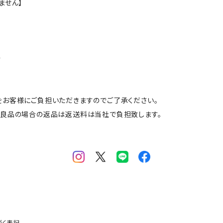
ません】
合
をお客様にご負担いただきますのでご了承ください。
不良品の場合の返品は返送料は当社で負担致します。
づく表記