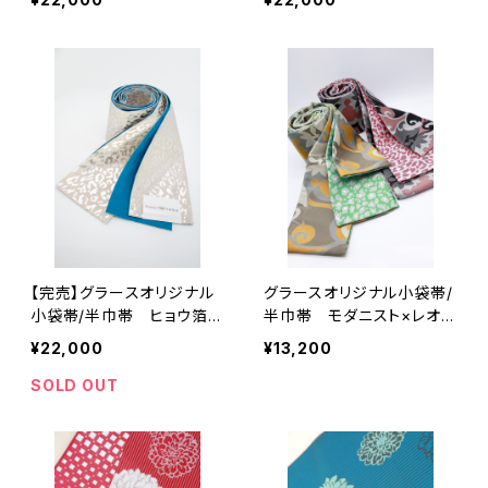
【完売】グラースオリジナル
グラースオリジナル小袋帯/
小袋帯/半巾帯 ヒョウ箔プ
半巾帯 モダニスト×レオパ
リント BE レディース
ード ポリエステル100％
¥22,000
¥13,200
帯 レオパード
SOLD OUT