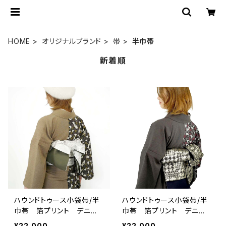
HOME
オリジナルブランド
帯
半巾帯
新着順
ハウンドトゥース小袋帯/半
ハウンドトゥース小袋帯/半
巾帯 箔プリント デニ
巾帯 箔プリント デニ
ム ホワイト
ム ブラック
¥22,000
¥22,000