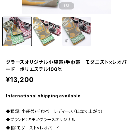
1
/3
グラースオリジナル小袋帯/半巾帯 モダニスト×レオパ
ード ポリエステル100％
¥13,200
International shipping available
◆種類：小袋帯/半巾帯 レディース（仕立て上がり）
◆ブランド：キモノグラースオリジナル
◆柄：モダニスト×レオパード