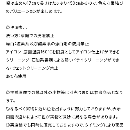
幅は広めの17㎝で長さはたっぷり450㎝あるので、色んな帯結び
のバリエーションが楽しめます。
◎洗濯表示
洗い方：家庭での洗濯禁止
漂白：塩素系及び酸素系の漂白剤の使用禁止
アイロン：底面温度150℃を限度としてアイロン仕上げができる
クリーニング：石油系容剤による弱いドライクリーニングができ
る・ウェットクリーニング禁止
あて布使用
◎掲載画像での帯以外の小物等は別売りまたは参考商品となり
ます。
◎なるべく実物に近い色を出すように努力しておりますが、表示
画面の違いによって色が実物と微妙に異なる場合があります。
◎実店舗でも同時に販売しておりますので、タイミングにより商品