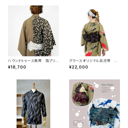
ハウンドトゥース角帯 箔プリン
グラースオリジナル兵児帯 ア
ト デニム ホワイト
イアンフェンス ブラウン×シル
¥18,700
¥22,000
バー ポリエステル100％