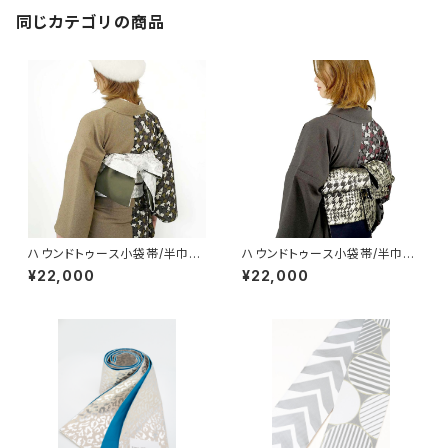
同じカテゴリの商品
ハウンドトゥース小袋帯/半巾
ハウンドトゥース小袋帯/半巾
帯 箔プリント デニム ホワ
帯 箔プリント デニム ブラッ
¥22,000
¥22,000
イト
ク