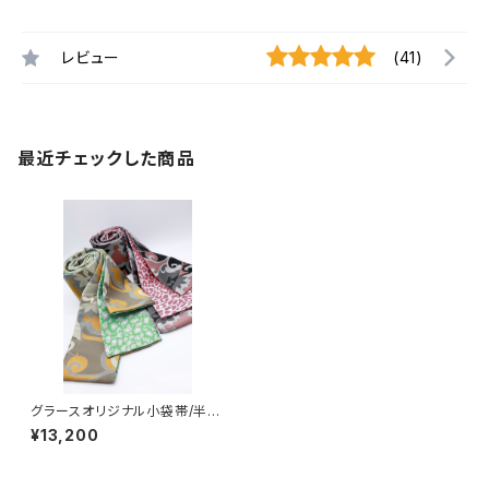
レビュー
(41)
最近チェックした商品
グラースオリジナル小袋帯/半巾
帯 モダニスト×レオパード ポ
¥13,200
リエステル100％