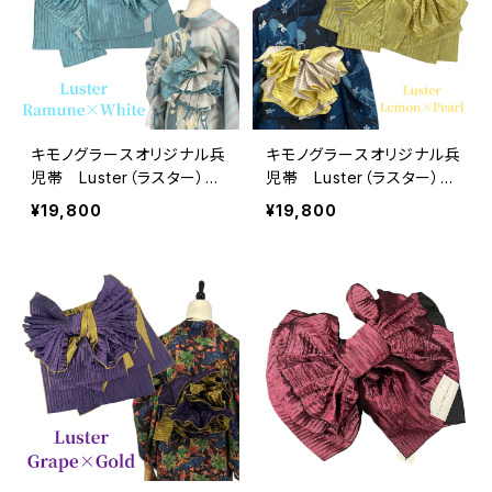
キモノグラースオリジナル兵
キモノグラースオリジナル兵
児帯 Luster（ラスター）ラ
児帯 Luster（ラスター）レ
ムネ×ホワイト ポリエステ
モン×パール ポリエステル
¥19,800
¥19,800
ル100％
100％