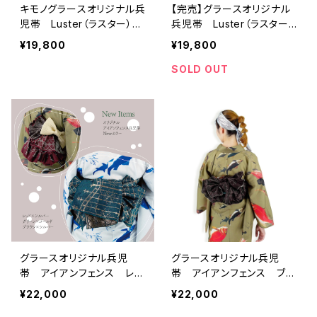
キモノグラースオリジナル兵
【完売】グラースオリジナル
児帯 Luster（ラスター）グ
兵児帯 Luster（ラスター）
レープ×ゴールド ポリエス
ワイン×ブラック ポリエス
¥19,800
¥19,800
テル100％
テル100％
SOLD OUT
グラースオリジナル兵児
グラースオリジナル兵児
帯 アイアンフェンス レッ
帯 アイアンフェンス ブラ
ド×シルバー ポリエステル
ウン×シルバー ポリエステ
¥22,000
¥22,000
100％
ル100％