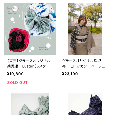
【完売】グラースオリジナル
グラースオリジナル兵児
兵児帯 Luster（ラスター）
帯 モロッカン ベージ
チョコ×ミント ポリエステ
ュ ポリエステル100％
¥19,800
¥23,100
ル100％
SOLD OUT