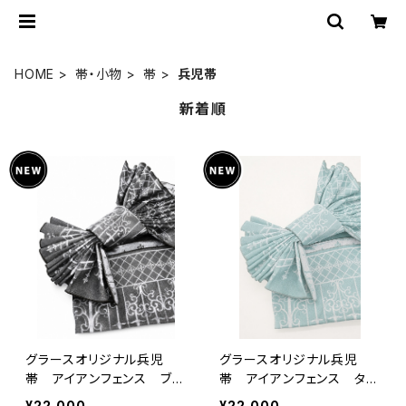
HOME
帯・小物
帯
兵児帯
新着順
グラースオリジナル兵児
グラースオリジナル兵児
帯 アイアンフェンス ブラ
帯 アイアンフェンス ター
ック×ホワイト ポリエステ
コイズ×プラチナ ポリエス
¥22,000
¥22,000