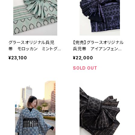
グラースオリジナル兵児
【完売】グラースオリジナル
帯 モロッカン ミントグリ
兵児帯 アイアンフェン
ーン ポリエステル100％
ス パープル×ブラック ポ
¥23,100
¥22,000
リエステル100％
SOLD OUT