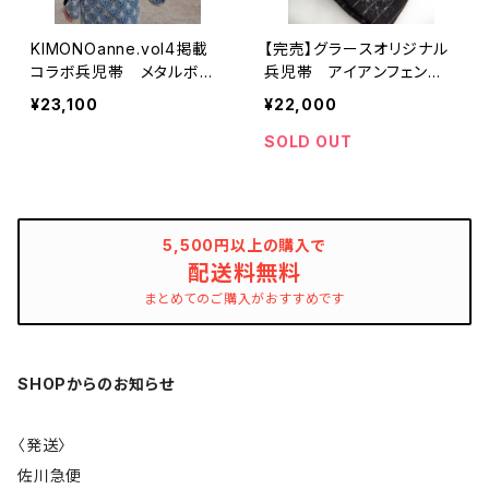
KIMONOanne.vol4掲載
【完売】グラースオリジナル
コラボ兵児帯 メタルボー
兵児帯 アイアンフェン
ダー ユニセックス
ス ブラック×シルバー ポ
¥23,100
¥22,000
リエステル100％
SOLD OUT
5,500円以上の購入で
配送料無料
まとめてのご購入がおすすめです
SHOPからのお知らせ
〈発送〉
佐川急便