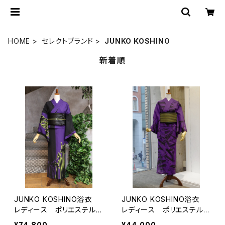
HOME
セレクトブランド
JUNKO KOSHINO
新着順
JUNKO KOSHINO浴衣
JUNKO KOSHINO浴衣
レディース ポリエステル
レディース ポリエステル
（セオα） 洗える 仕立上
（セオα） 洗える 仕立上
¥74,800
¥44,000