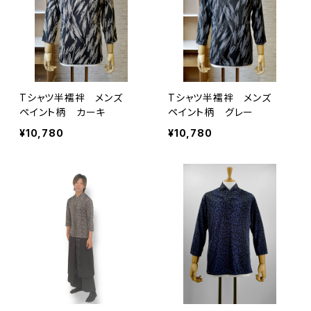
Tシャツ半襦袢 メンズ
Tシャツ半襦袢 メンズ
ペイント柄 カーキ
ペイント柄 グレー
¥10,780
¥10,780