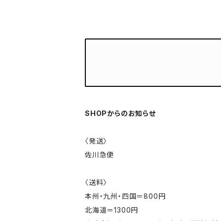
SHOPからのお知らせ
〈発送〉
佐川急便
〈送料〉
本州・九州・四国＝800円
北海道＝1300円