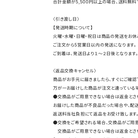
合計金額が5,500円以上の場合、送料無料
〈引き渡し日〉
【発送時期について】
火曜・水曜・日曜・祝日は商品の発送をお休
ご注文から5営業日以内の発送になります。
ご到着は、発送日より１～２日後となります
〈返品交換キャンセル〉
商品がお手元に届きましたら、すぐにご確認
万が一お届けした商品が注文と違っている場
●交換品がご用意できない場合は返金とさ
お届けした商品が不良品だった場合や、配
返送料当社負担にて返品をお受け致します
●交換をご希望される場合、交換品がご用意
交換品がご用意できない場合は返金とさせ