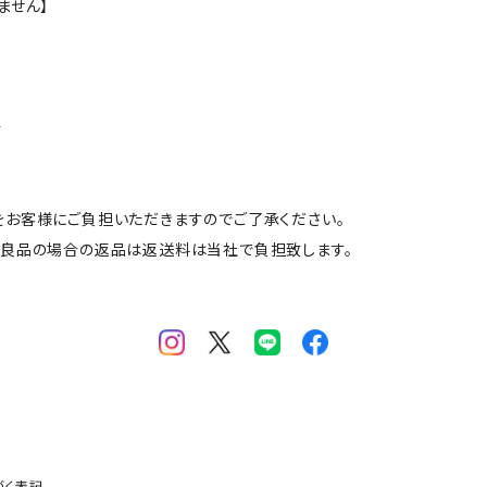
ません】
合
をお客様にご負担いただきますのでご了承ください。
不良品の場合の返品は返送料は当社で負担致します。
づく表記