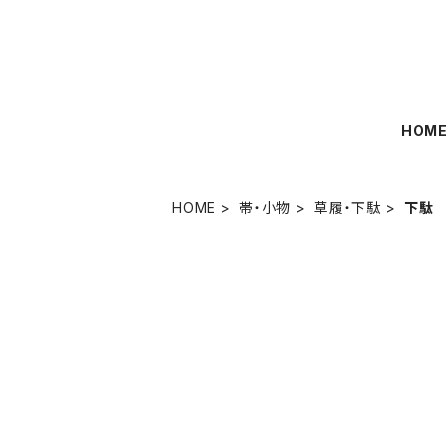
HOM
HOME
帯・小物
草履・下駄
下駄