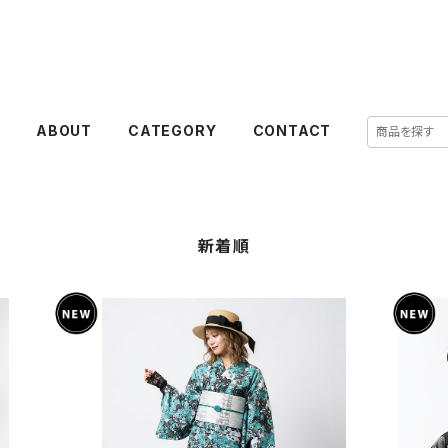
E
ABOUT
CATEGORY
CONTACT
新着順