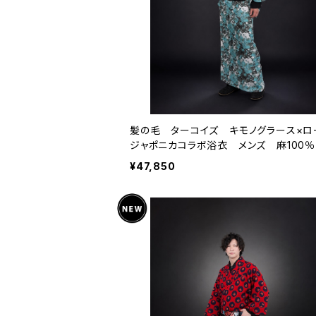
髪の毛 ターコイズ キモノグラース×ロ
ジャポニカコラボ浴衣 メンズ 麻100％
¥47,850