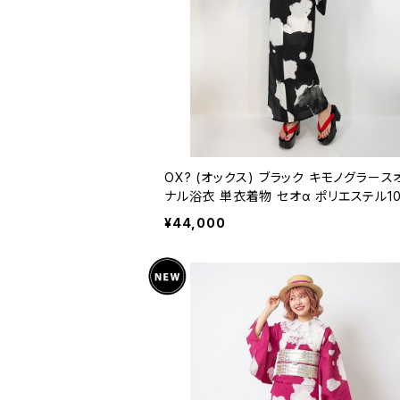
OX? (オックス) ブラック キモノグラース
ナル浴衣 単衣着物 セオα ポリエステル1
¥44,000