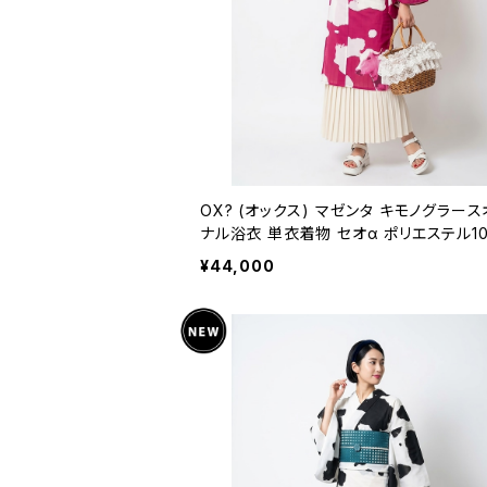
OX? (オックス) マゼンタ キモノグラー
ナル浴衣 単衣着物 セオα ポリエステル1
¥44,000