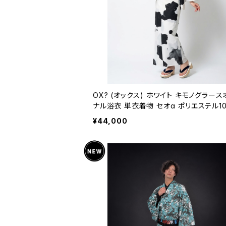
OX? (オックス) ホワイト キモノグラース
ナル浴衣 単衣着物 セオα ポリエステル1
¥44,000