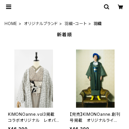
HOME
オリジナルブランド
羽織・コート
羽織
新着順
KIMONOanne.vol3掲載
【完売】KIMONOanne.創刊
コラボオリジナル レオパ
号掲載 オリジナルライナ
ードフロッキージョーゼット
ー羽織 ウールトップサー
¥46,200
¥46,200