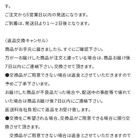
す。
ご注文から5営業日以内の発送になります。
ご到着は、発送日より１～２日後となります。
〈返品交換キャンセル〉
商品がお手元に届きましたら、すぐにご確認下さい。
万が一お届けした商品が注文と違っている場合は、商品お届け後
7日以内にご連絡下さい。交換させて頂きます。
●交換品がご用意できない場合は返金とさせていただきますので
予めご了承下さいませ。
お届けした商品が不良品だった場合や、配送中の事故等で壊れて
いた場合は商品お届け後7日以内にご連絡下さい。
返送料当社負担にて返品をお受け致します。
●交換をご希望される場合、交換品がご用意できる場合に限り交
換させて頂きます。
交換品がご用意できない場合は返金とさせていただきますので