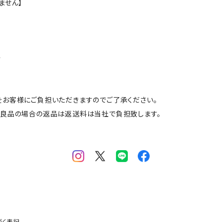
ません】
合
をお客様にご負担いただきますのでご了承ください。
不良品の場合の返品は返送料は当社で負担致します。
づく表記