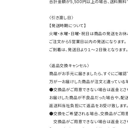
合計金額が5,500円以上の場合、送料無料
〈引き渡し日〉
【発送時期について】
火曜・水曜・日曜・祝日は商品の発送をお休
ご注文から5営業日以内の発送になります。
ご到着は、発送日より１～２日後となります
〈返品交換キャンセル〉
商品がお手元に届きましたら、すぐにご確認
万が一お届けした商品が注文と違っている場
●交換品がご用意できない場合は返金とさ
お届けした商品が不良品だった場合や、配
返送料当社負担にて返品をお受け致します
●交換をご希望される場合、交換品がご用意
交換品がご用意できない場合は返金とさせ