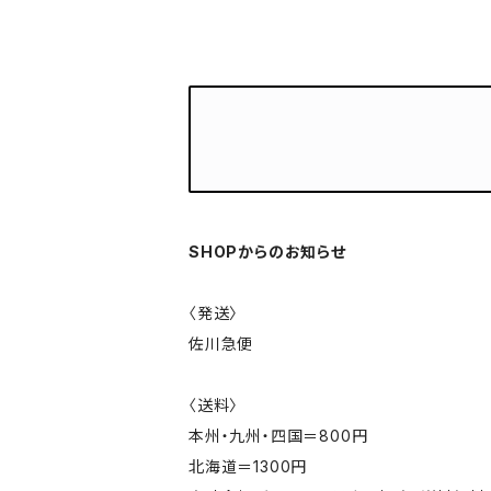
SHOPからのお知らせ
〈発送〉
佐川急便
〈送料〉
本州・九州・四国＝800円
北海道＝1300円