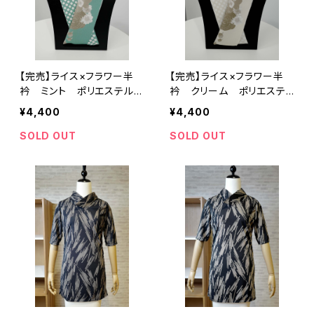
【完売】ライス×フラワー半
【完売】ライス×フラワー半
衿 ミント ポリエステル1
衿 クリーム ポリエステ
00％
ル100％
¥4,400
¥4,400
SOLD OUT
SOLD OUT