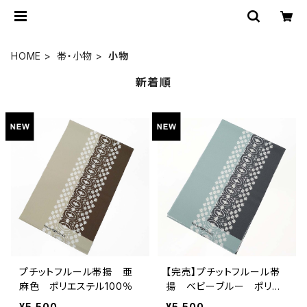
HOME
帯・小物
小物
新着順
プチットフルール帯揚 亜
【完売】プチットフルール帯
麻色 ポリエステル100％
揚 ベビーブルー ポリエ
ステル100％
¥5,500
¥5,500