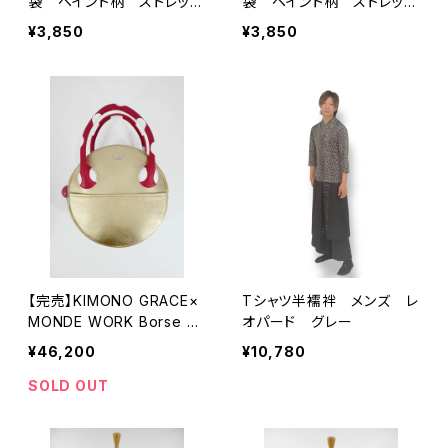
袋 ペイント柄 ストレッ
袋 ペイント柄 ストレッ
チ ネイビー
チ グレー
¥3,850
¥3,850
【完売】KIMONO GRACE×
Tシャツ半襦袢 メンズ レ
MONDE WORK Borse G
オパード グレー
OLD×RED
¥46,200
¥10,780
SOLD OUT