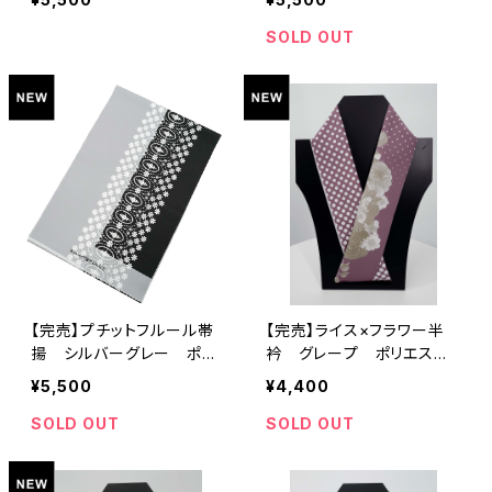
SOLD OUT
【完売】プチットフルール帯
【完売】ライス×フラワー半
揚 シルバーグレー ポリ
衿 グレープ ポリエステ
エステル100％
ル100％
¥5,500
¥4,400
SOLD OUT
SOLD OUT