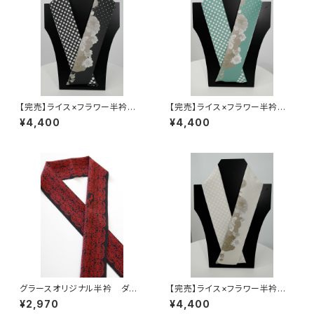
【完売】ライス×フラワー半衿
【完売】ライス×フラワー半衿 ミ
セサミ ポリエステル100％
ント ポリエステル100％
¥4,400
¥4,400
グラースオリジナル半衿 ダマ
【完売】ライス×フラワー半衿
スク×ユニコーン2 黒×赤 ポ
クリーム ポリエステル100％
¥2,970
¥4,400
リエステル100％