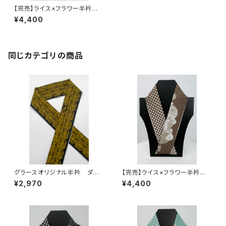
【完売】ライス×フラワー半衿
グレープ ポリエステル100％
¥4,400
同じカテゴリの商品
グラースオリジナル半衿 ダマ
【完売】ライス×フラワー半衿
スク×ユニコーン 黒×マスター
チョコ ポリエステル100％
¥2,970
¥4,400
ド ポリエステル100％