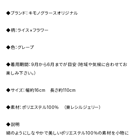
◆ブランド：キモノグラースオリジナル
◆柄：ライス×フラワー
◆色：グレープ
◆着用期間：9月から6月までが目安（地域や気候に合わせてお
楽しみ下さい。）
◆サイズ：幅約16cm 長さ約110cm
◆素材：ポリエステル100％ （東レシルジェリー）
◆説明
絹のようにしなやかで美しいポリエステル100％の素材を小物に