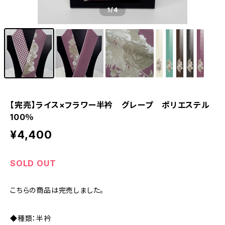
1
/4
【完売】ライス×フラワー半衿 グレープ ポリエステル
100％
¥4,400
SOLD OUT
こちらの商品は完売しました。
◆種類：半衿