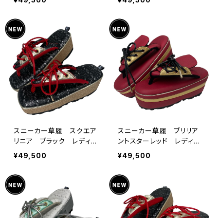
ス×Ryujin コラボオリジナ
ース×Ryujin コラボオリ
ル
ジナル
スニーカー草履 スクエア
スニーカー草履 ブリリア
リニア ブラック レディー
ントスターレッド レディー
ス 3サイズ キモノグラー
ス 3サイズ キモノグラー
¥49,500
¥49,500
ス×Ryujin コラボオリジナ
ス×Ryujin コラボオリジナ
ル
ル