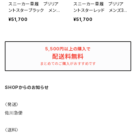
スニーカー草履 ブリリア
スニーカー草履 ブリリア
ントスターブラック メンズ
ントスターレッド メンズ3
3サイズ キモノグラース×
サイズ キモノグラース×R
¥51,700
¥51,700
Ryujin コラボオリジナ
yujin コラボオリジナル
ル
5,500円以上の購入で
配送料無料
まとめてのご購入がおすすめです
SHOPからのお知らせ
〈発送〉
佐川急便
〈送料〉