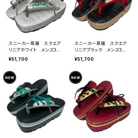
スニーカー草履 スクエア
スニーカー草履 スクエア
リニアホワイト メンズ3サ
リニアブラック メンズ3サ
イズ キモノグラース×Ryuj
イズ キモノグラース×Ryuj
¥51,700
¥51,700
in コラボオリジナル
in コラボオリジナル