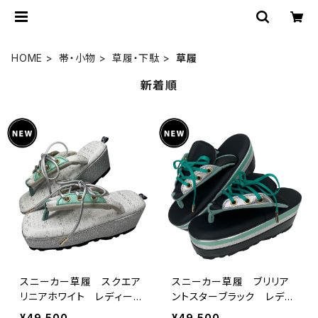
HOME
帯・小物
草履・下駄
草履
新着順
スニーカー草履 スクエア
スニーカー草履 ブリリア
リニアホワイト レディー
ントスターブラック レディ
ス 3サイズ キモノグラー
ース 3サイズ キモノグラ
¥49,500
¥49,500