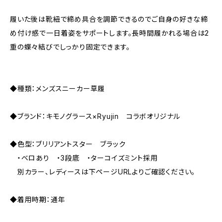
履いた後は靴紐で締め具合を調節できるのでご自身の好きな締
め付け感で一日着姿をサポートします。長時間履かれる場合は2
重の蝶々結びでしっかり固定できます。
◆種類：メンズスニーカー草履
◆ブランド：キモノグラース×Ryujin コラボオリジナル
◆色型：ブリリアントスター ブラック
・ベロあり ・3段底 ・ターコイズミント採用
別カラー、レディースは下ページURLよりご確認ください。
◆着用時期：通年