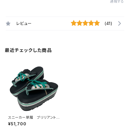
通報する
レビュー
(41)
最近チェックした商品
スニーカー草履 ブリリアントス
ターブラック メンズ3サイズ
¥51,700
キモノグラース×Ryujin コラボ