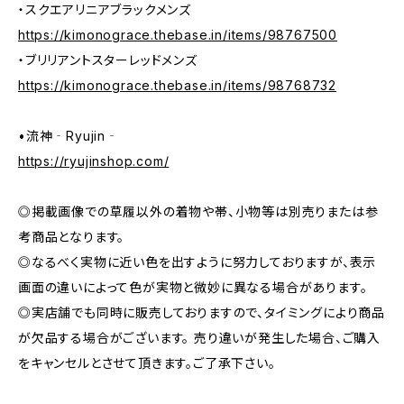
・スクエアリニアブラックメンズ
https://kimonograce.thebase.in/items/98767500
・ブリリアントスターレッドメンズ
https://kimonograce.thebase.in/items/98768732
•流神‐Ryujin‐
https://ryujinshop.com/
◎掲載画像での草履以外の着物や帯、小物等は別売りまたは参
考商品となります。
◎なるべく実物に近い色を出すように努力しておりますが、表示
画面の違いによって色が実物と微妙に異なる場合があります。
◎実店舗でも同時に販売しておりますので、タイミングにより商品
が欠品する場合がございます。 売り違いが発生した場合、ご購入
をキャンセルとさせて頂きます。ご了承下さい。