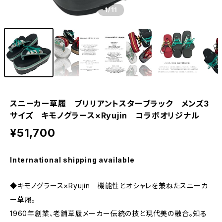
1
/11
スニーカー草履 ブリリアントスターブラック メンズ3
サイズ キモノグラース×Ryujin コラボオリジナル
¥51,700
International shipping available
◆キモノグラース×Ryujin 機能性とオシャレを兼ねたスニーカ
ー草履。
1960年創業、老舗草履メーカー伝統の技と現代美の融合。知る