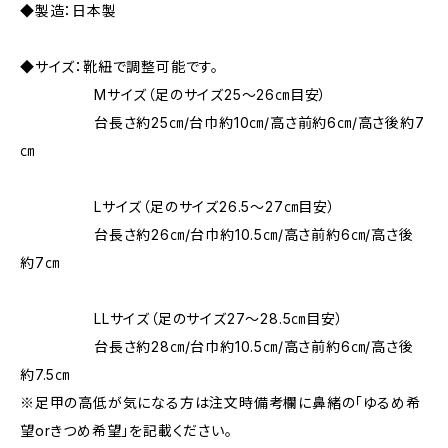
◆製造：日本製
◆サイズ：靴紐で調整可能です。
Mサイズ（足のサイズ25～26㎝目安）
台長さ約25㎝/台巾約10㎝/高さ前約6㎝/高さ後約7
㎝
Lサイズ（足のサイズ26.5～27㎝目安）
台長さ約26㎝/台巾約10.5㎝/高さ前約6㎝/高さ後
約7㎝
LLサイズ（足のサイズ27～28.5㎝目安）
台長さ約28㎝/台巾約10.5㎝/高さ前約6㎝/高さ後
約7.5㎝
※足甲の高低が気になる方は注文時備考欄に鼻緒の「ゆるめ希
望orきつめ希望」を記載ください。