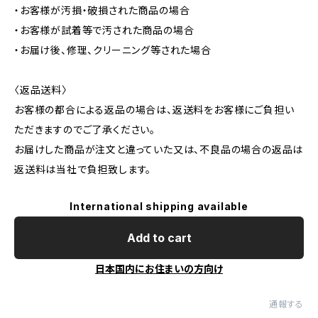
・お客様が汚損・破損された商品の場合
・お客様が試着等で汚された商品の場合
・お届け後、修理、クリーニング等された場合
〈返品送料〉
お客様の都合による返品の場合は、返送料をお客様にご負担い
ただきますのでご了承ください。
お届けした商品が注文と違っていた又は、不良品の場合の返品は
返送料は当社で負担致します。
International shipping available
Add to cart
日本国内にお住まいの方向け
通報する