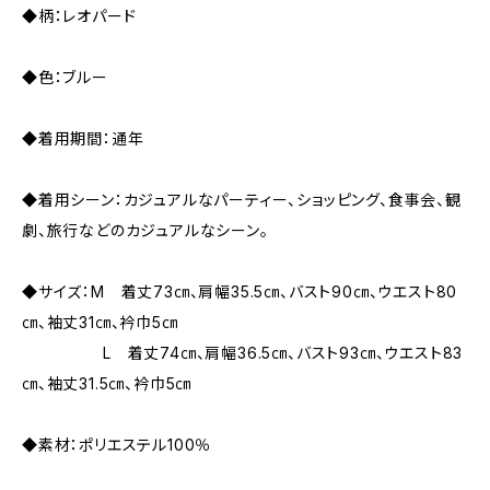
◆柄：レオパード
◆色：ブルー
◆着用期間：通年
◆着用シーン：カジュアルなパーティー、ショッピング、食事会、観
劇、旅行などのカジュアルなシーン。
◆サイズ：M 着丈73㎝、肩幅35.5㎝、バスト90㎝、ウエスト80
㎝、袖丈31㎝、衿巾5㎝
L 着丈74㎝、肩幅36.5㎝、バスト93㎝、ウエスト83
㎝、袖丈31.5㎝、衿巾5㎝
◆素材：ポリエステル100％