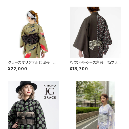
グラースオリジナル兵児帯 ア
ハウンドトゥース角帯 箔プリン
イアンフェンス ブラウン×シル
ト デニム ブラック
¥22,000
¥18,700
バー ポリエステル100％