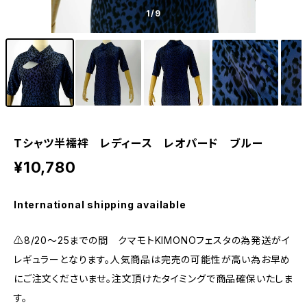
1
/9
Tシャツ半襦袢 レディース レオパード ブルー
¥10,780
International shipping available
⚠️8/20〜25までの間 クマモトKIMONOフェスタの為発送がイ
レギュラーとなります。人気商品は完売の可能性が高い為お早め
にご注文くださいませ。注文頂けたタイミングで商品確保いたしま
す。