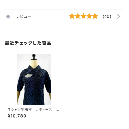
レビュー
(40)
最近チェックした商品
Tシャツ半襦袢 レディース レ
オパード ブルー
¥10,780