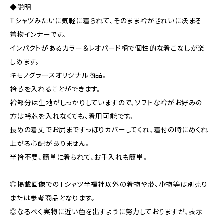
◆説明
Tシャツみたいに気軽に着られて、そのまま衿がきれいに決まる
着物インナーです。
インパクトがあるカラー＆レオパード柄で個性的な着こなしが楽
しめます。
キモノグラースオリジナル商品。
衿芯を入れることができます。
衿部分は生地がしっかりしていますので、ソフトな衿がお好みの
方は衿芯を入れなくても、着用可能です。
長めの着丈でお尻まですっぽりカバーしてくれ、着付の時にめくれ
上がる心配がありません。
半衿不要、簡単に着られて、お手入れも簡単。
◎掲載画像でのTシャツ半襦袢以外の着物や帯、小物等は別売り
または参考商品となります。
◎なるべく実物に近い色を出すように努力しておりますが、表示