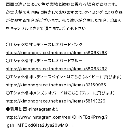
画面の違いによって色が実物と微妙に異なる場合があります。
◎実店舗でも同時に販売しておりますので、タイミングにより商品
が欠品する場合がございます。 売り違いが発生した場合、ご購入
をキャンセルとさせて頂きます。ご了承下さい。
〇Tシャツ襦袢レディースレオパードピンク
https://kimonograce.thebase.in/items/58068263
〇Tシャツ襦袢レディースレオパードブルー
https://kimonograce.thebase.in/items/58068292
〇Tシャツ襦袢レディースペイントはこちら（ネイビーに飛びます）
https://kimonograce.thebase.in/items/83169965
〇Tシャツ襦袢メンズレオパードはこちら（ブルーに飛びます）
https://kimonograce.thebase.in/items/58143229
●着用動画はInstagramより
https://www.instagram.com/reel/DHNFBzKPrwg/?
igsh=MTQxdGlsa2Jya20wMQ==