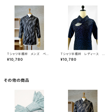
Tシャツ半襦袢 メンズ ペイ
Tシャツ半襦袢 レディース レ
ント柄 グレー
オパード ブルー
¥10,780
¥10,780
その他の商品