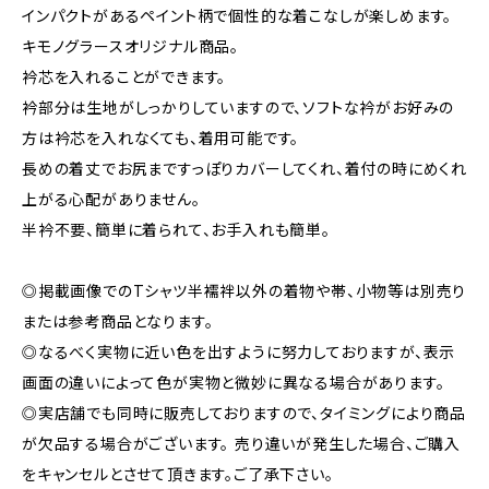
インパクトがあるペイント柄で個性的な着こなしが楽しめます。
キモノグラースオリジナル商品。
衿芯を入れることができます。
衿部分は生地がしっかりしていますので、ソフトな衿がお好みの
方は衿芯を入れなくても、着用可能です。
長めの着丈でお尻まですっぽりカバーしてくれ、着付の時にめくれ
上がる心配がありません。
半衿不要、簡単に着られて、お手入れも簡単。
◎掲載画像でのTシャツ半襦袢以外の着物や帯、小物等は別売り
または参考商品となります。
◎なるべく実物に近い色を出すように努力しておりますが、表示
画面の違いによって色が実物と微妙に異なる場合があります。
◎実店舗でも同時に販売しておりますので、タイミングにより商品
が欠品する場合がございます。 売り違いが発生した場合、ご購入
をキャンセルとさせて頂きます。ご了承下さい。