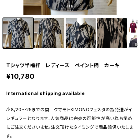
1
/6
Tシャツ半襦袢 レディース ペイント柄 カーキ
¥10,780
International shipping available
⚠️8/20〜25までの間 クマモトKIMONOフェスタの為発送がイ
レギュラーとなります。人気商品は完売の可能性が高い為お早め
にご注文くださいませ。注文頂けたタイミングで商品確保いたしま
す。