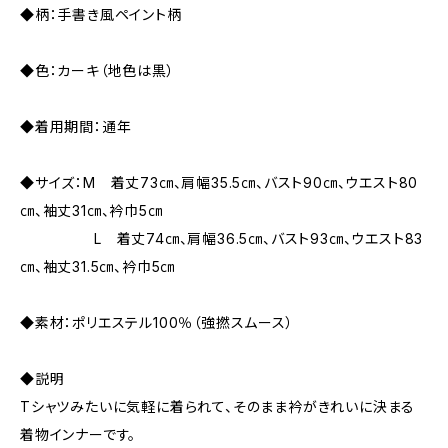
◆柄：手書き風ペイント柄
◆色：カーキ（地色は黒）
◆着用期間：通年
◆サイズ：M 着丈73㎝、肩幅35.5㎝、バスト90㎝、ウエスト80
㎝、袖丈31㎝、衿巾5㎝
L 着丈74㎝、肩幅36.5㎝、バスト93㎝、ウエスト83
㎝、袖丈31.5㎝、衿巾5㎝
◆素材：ポリエステル100％（強撚スムース）
◆説明
Tシャツみたいに気軽に着られて、そのまま衿がきれいに決まる
着物インナーです。