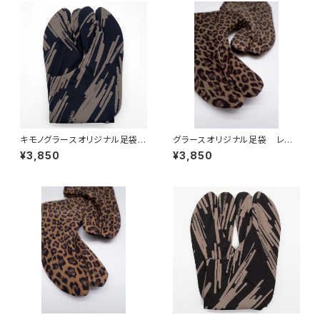
キモノグラースオリジナル足袋
グラースオリジナル足袋 レオ
ペイント柄 ストレッチ ネイビ
パード ストレッチ カーキ
¥3,850
¥3,850
ー