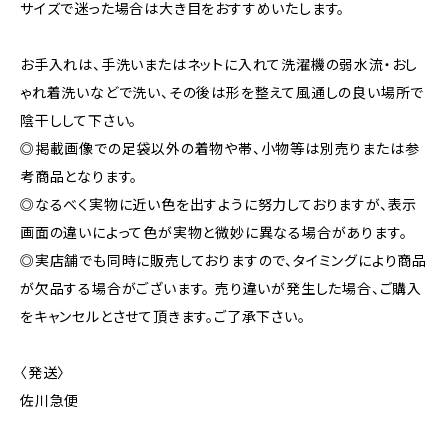
サイズで迷った場合は大き目をおすすめいたします。
お手入れは、手洗いまたはネットに入れて洗濯機の弱水流・おし
ゃれ着洗いなどで洗い、その後は形を整えて風通しの良い場所で
陰干しして下さい。
◎掲載画像での足袋以外の着物や帯、小物等は別売りまたは参
考商品となります。
◎なるべく実物に近い色を出すように努力しておりますが、表示
画面の違いによって色が実物と微妙に異なる場合があります。
◎実店舗でも同時に販売しておりますので、タイミングにより商品
が欠品する場合がございます。 売り違いが発生した場合、ご購入
をキャンセルとさせて頂きます。ご了承下さい。
〈発送〉
佐川急便