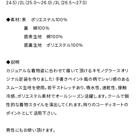
24.5）/2L（25.0～26.0）/3L（26.5～27.0）
◆素材：表 ポリエステル100％
裏 綿100％
底表生地 綿100％
底裏生地 ポリエステル100％
◆説明
カジュアルな着物姿に合わせて履いて頂けるキモノグラースオリ
ジナル足袋を作りました！手書きペイント風の柄でシャリ感のある
スムース生地を使用。若干ストレッチあり、吸水性、速乾性、接触
冷感、ポリエステル素材でオールシーズン活躍します。クールで個
性的な着物スタイルを演出してくれます。拘りのコーディネートの
ポイントとして活用下さい。
男性にもお使い頂けます。