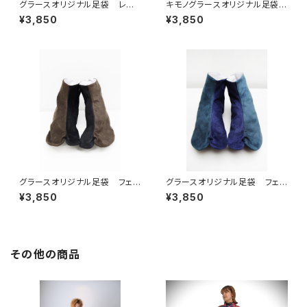
グラースオリジナル足袋 レオ
キモノグラースオリジナル足袋
パード ストレッチ オークル
ペイント柄 ストレッチ カーキ
¥3,850
¥3,850
グラースオリジナル足袋 フェイ
グラースオリジナル足袋 フェイ
クスエード お洒落足袋 バイ
クスエード お洒落足袋 バイ
¥3,850
¥3,850
カラー（ブラック×ブラウン） 底
カラー（ネイビー×グリーン）
白
底白
その他の商品