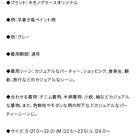
◆ブランド：キモノグラースオリジナル
◆柄：手書き風ペイント柄
◆色：グレー
◆着用期間：通年
◆着用シーン：カジュアルなパーティー、ショッピング、食事会、観
劇、旅行などのカジュアルなシーン。
◆合わせる着物：デニム着物、木綿着物、小紋、紬などカジュアル
な着物。また、色無地やモダンな柄の附下などカジュアルなパー
ティーシーンに。
◆サイズ：S（21.0～22.0）/M（22.5～23.5）/L（24.0～