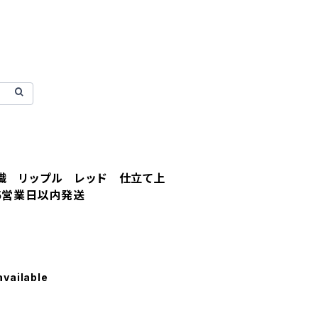
織 リップル レッド 仕立て上
5営業日以内発送
available