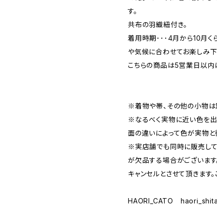
す。
共布の羽織紐付き。
着用時期･･･4月から10月
や気候に合わせてお楽しみ下
こちらの商品は5営業日以内
※着物や帯、その他の小物は
※なるべく実物に近い色を出
面の違いによって色が実物と
※実店舗でも同時に販売して
が欠品する場合がございます
キャンセルとさせて頂きます。
HAORI_CATO haori_shita