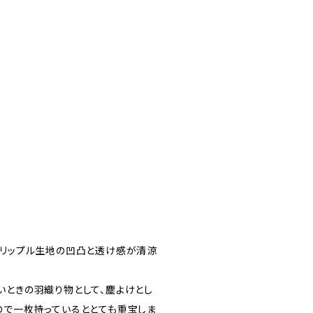
。リップル生地の凹凸と透け感が清涼
いときの羽織り物として、塵よけとし
ので一枚持っているととても重宝しま