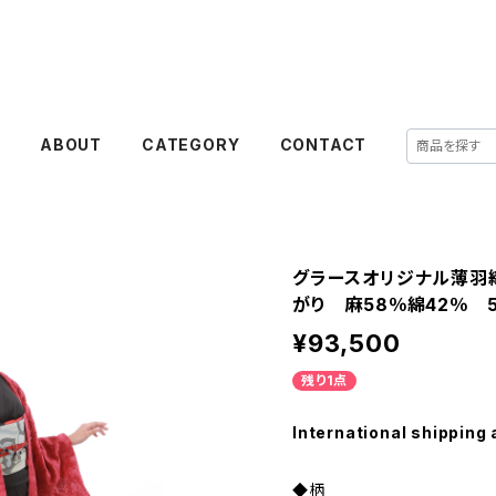
E
ABOUT
CATEGORY
CONTACT
グラースオリジナル薄羽
がり 麻58％綿42％ 
¥93,500
残り1点
International shipping 
◆柄