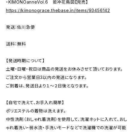
・KIMONOanneVol.6 若冲花鳥図【完売】
https://kimonograce.thebase.in/items/93456142
発送：佐川急便
送料：無料
【発送時期について】
土曜・日曜・祝日は商品の発送をお休みさせて頂いております。
ご注文から営業日3以内の発送になります。
ご到着は、発送日より１～２日後となります。
【自宅で洗えて、お手入れ簡単】
ポリエステルの着物は洗えます。
中性洗剤（おしゃれ着洗剤）を使用して、洗濯ネットに入れて、おし
ゃれ着洗い・弱水流・手洗いモードなどで洗濯機での洗濯が可能