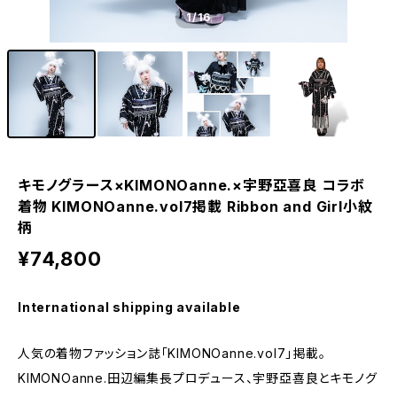
1
/16
キモノグラース×KIMONOanne.×宇野亞喜良 コラボ
着物 KIMONOanne.vol7掲載 Ribbon and Girl小紋
柄
¥74,800
International shipping available
人気の着物ファッション誌「KIMONOanne.vol7」掲載。
KIMONOanne.田辺編集長プロデュース、宇野亞喜良とキモノグ