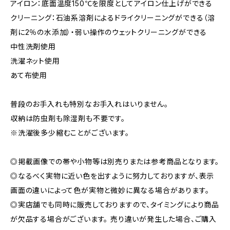
アイロン：底面温度150℃を限度としてアイロン仕上げができる
クリーニング：石油系溶剤によるドライクリーニングができる（溶
剤に2％の水添加）・弱い操作のウェットクリーニングができる
中性洗剤使用
洗濯ネット使用
あて布使用
普段のお手入れも特別なお手入れはいりません。
収納は防虫剤も除湿剤も不要です。
※洗濯後多少縮むことがございます。
◎掲載画像での帯や小物等は別売りまたは参考商品となります。
◎なるべく実物に近い色を出すように努力しておりますが、表示
画面の違いによって色が実物と微妙に異なる場合があります。
◎実店舗でも同時に販売しておりますので、タイミングにより商品
が欠品する場合がございます。 売り違いが発生した場合、ご購入