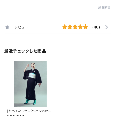
通報する
レビュー
(40)
最近チェックした商品
[おもてなしセレクション2024
受賞]KIMONOanne.vol2掲