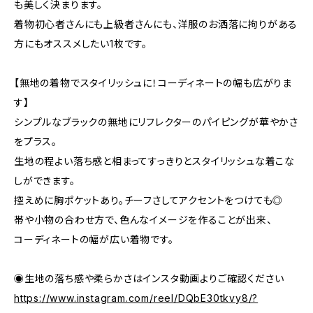
も美しく決まります。
着物初心者さんにも上級者さんにも、洋服のお洒落に拘りがある
方にもオススメしたい1枚です。
【無地の着物でスタイリッシュに！コーディネートの幅も広がりま
す】
シンプルなブラックの無地にリフレクターのパイピングが華やかさ
をプラス。
生地の程よい落ち感と相まってすっきりとスタイリッシュな着こな
しができます。
控えめに胸ポケットあり。チーフさしてアクセントをつけても◎
帯や小物の合わせ方で、色んなイメージを作ることが出来、
コーディネートの幅が広い着物です。
◉生地の落ち感や柔らかさはインスタ動画よりご確認ください
https://www.instagram.com/reel/DQbE30tkvy8/?