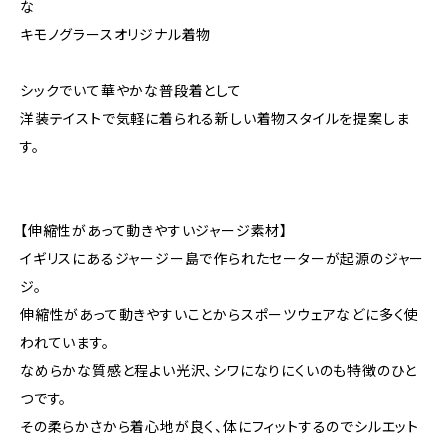
な
キモノグラースオリジナル着物
シックでいて華やかな普段着として
洋装テイストで気軽に着られる新しい着物スタイルを提案しま
す。
【伸縮性があって動きやすいジャージ素材】
イギリスにあるジャージー島で作られたセーターが起源のジャー
ジ。
伸縮性があって動きやすいことからスポーツウェアなどに多く使
われています。
なめらかな質感と程よい光沢、シワになりにくいのも特徴のひと
つです。
その柔らかさから着心地が良く、体にフィットするのでシルエット