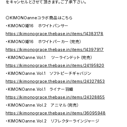
をキャンセルとさせて頂きます。ご了承下さい。
◎KIMONOanneコラボ商品はこちら
・KIMONO姫16 ホワイトパンサー
https://kimonograce.thebase.in/items/14383178
・KIMONO姫16 ホワイトパーカー（完売）
https://kimonograce.thebase.in/items/14397917
・KIMONOanne.Vol.1 ツーラインドット（完売）
https://kimonograce.thebase.in/items/24195820
・KIMONOanne.Vol.1 ソフトピーチギャバジン
https://kimonograce.thebase.in/items/24327853
・KIMONOanne.Vol.1 ライナー羽織
https://kimonograce.thebase.in/items/24328855
・KIMONOanne.Vol.2 アニマル（完売）
https://kimonograce.thebase.in/items/36095948
・KIMONOanne.Vol.2 リフレクターラインジャージ