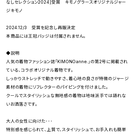
なしセレクション2024]受賞 キモノグラースオリジナルジャー
ジキモノ
2024.12/3 受賞を記念し再販決定
本商品には王冠バッジは付属されません。
◆説明
人気の着物ファッション誌「KIMONOanne.」の第2号に掲載され
ている、コラボオリジナル着物です。
しっかりストレッチで動きやすさ、着心地の良さが特徴のジャージ
素材の着物にリフレクターのパイピングを付けました。
クールでスタイリッシュな無地感の着物は地味派手では語れな
いお洒落さです。
大人の女性に向けた･･･
特別感を感じられて、上質で、スタイリッシュで、お手入れも簡単