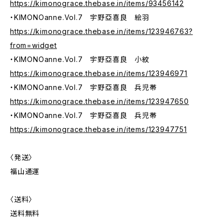
https://kimonograce.thebase.in/items/93456142
・KIMONOanne.Vol.7 宇野亞喜良 絵羽
https://kimonograce.thebase.in/items/123946763?
from=widget
・KIMONOanne.Vol.7 宇野亞喜良 小紋
https://kimonograce.thebase.in/items/123946971
・KIMONOanne.Vol.7 宇野亞喜良 兵児帯
https://kimonograce.thebase.in/items/123947650
・KIMONOanne.Vol.7 宇野亞喜良 兵児帯
https://kimonograce.thebase.in/items/123947751
〈発送〉
福山通運
〈送料〉
送料無料