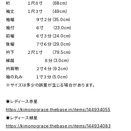
裄 １尺８寸 （68cm）
袖丈 １尺３寸 （49cm）
袖幅 ９寸２分（35.0cm）
袖付 ６寸 （23.0cm）
前幅 ６寸３分（24.0cm）
後幅 ７寸６分（29.0cm）
衿下 ２尺１寸 （79.5cm）
繰越 ８分（3.0cm）
衿肩明 ２寸４分（9.2cm）
袖の丸み １寸３分（5.0cm）
※サイズは多少の誤差が生じる場合があります。
◉レディース赤星
https://kimonograce.thebase.in/items/144934055
◉レディース緑星
https://kimonograce.thebase.in/items/144934083