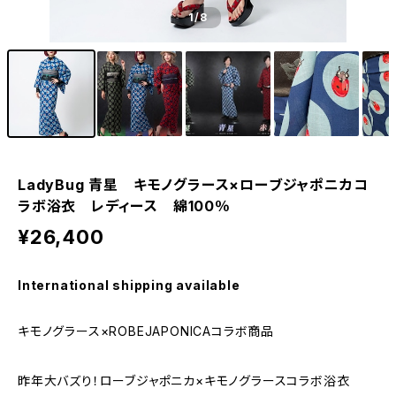
1
/8
LadyBug 青星 キモノグラース×ローブジャポニカコ
ラボ浴衣 レディース 綿100％
¥26,400
International shipping available
キモノグラース×ROBEJAPONICAコラボ商品
昨年大バズり！ローブジャポニカ×キモノグラースコラボ浴衣