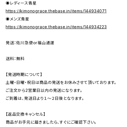
◉レディース青星
https://kimonograce.thebase.in/items/144934071
◉メンズ青星
https://kimonograce.thebase.in/items/144934223
発送：佐川急便or福山通運
送料：無料
【発送時期について】
土曜・日曜・祝日は商品の発送をお休みさせて頂いております。
ご注文から2営業日以内の発送になります。
ご到着は、発送日より１～２日後となります。
【返品交換キャンセル】
商品がお手元に届きましたら、すぐにご確認下さい。