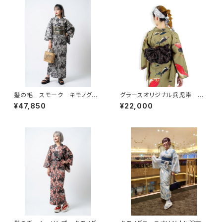
髪の毛 スモーク キモノグラ
グラースオリジナル兵児帯 ア
ース×ローブジャポニカコラボ
イアンフェンス ブラウン×シル
¥47,850
¥22,000
浴衣 レディース 麻100％
バー ポリエステル100％