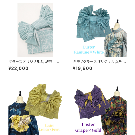
グラースオリジナル兵児帯 ア
キモノグラースオリジナル兵児
イアンフェンス ターコイズ×プ
帯 Luster（ラスター）ラムネ×
¥22,000
¥19,800
ラチナ ポリエステル100％
ホワイト ポリエステル100％