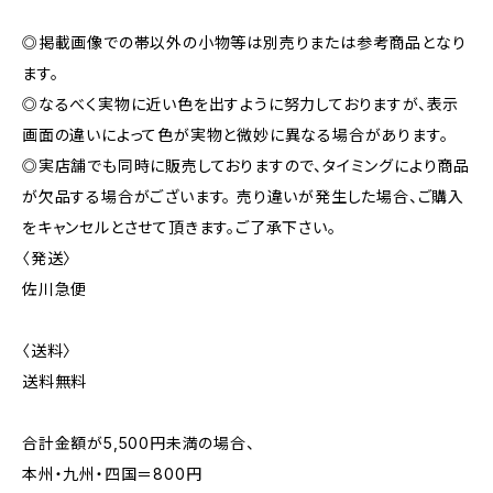
◎掲載画像での帯以外の小物等は別売りまたは参考商品となり
ます。
◎なるべく実物に近い色を出すように努力しておりますが、表示
画面の違いによって色が実物と微妙に異なる場合があります。
◎実店舗でも同時に販売しておりますので、タイミングにより商品
が欠品する場合がございます。 売り違いが発生した場合、ご購入
をキャンセルとさせて頂きます。ご了承下さい。
〈発送〉
佐川急便
〈送料〉
送料無料
合計金額が5,500円未満の場合、
本州・九州・四国＝800円