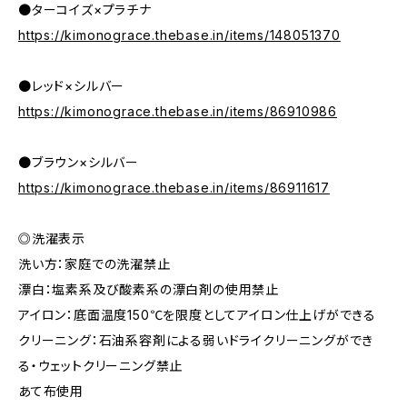
●ターコイズ×プラチナ
https://kimonograce.thebase.in/items/148051370
●レッド×シルバー
https://kimonograce.thebase.in/items/86910986
●ブラウン×シルバー
https://kimonograce.thebase.in/items/86911617
◎洗濯表示
洗い方：家庭での洗濯禁止
漂白：塩素系及び酸素系の漂白剤の使用禁止
アイロン：底面温度150℃を限度としてアイロン仕上げができる
クリーニング：石油系容剤による弱いドライクリーニングができ
る・ウェットクリーニング禁止
あて布使用