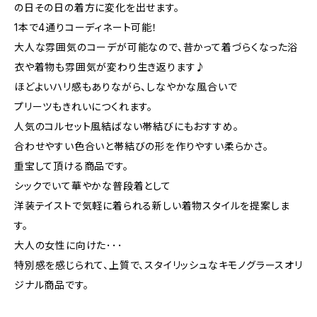
の日その日の着方に変化を出せます。
1本で4通りコーディネート可能！
大人な雰囲気のコーデが可能なので、昔かって着づらくなった浴
衣や着物も雰囲気が変わり生き返ります♪
ほどよいハリ感もありながら、しなやかな風合いで
プリーツもきれいにつくれます。
人気のコルセット風結ばない帯結びにもおすすめ。
合わせやすい色合いと帯結びの形を作りやすい柔らかさ。
重宝して頂ける商品です。
シックでいて華やかな普段着として
洋装テイストで気軽に着られる新しい着物スタイルを提案しま
す。
大人の女性に向けた･･･
特別感を感じられて、上質で、スタイリッシュなキモノグラースオリ
ジナル商品です。