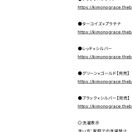
https://kimonograce.theb
●ターコイズ×プラチナ
https://kimonograce.the
●レッド×シルバー
https://kimonograce.the
●グリーン×ゴールド【完売】
https://kimonograce.the
●ブラック×シルバー【完売】
https://kimonograce.the
◎洗濯表示
洗い方：家庭での洗濯禁止