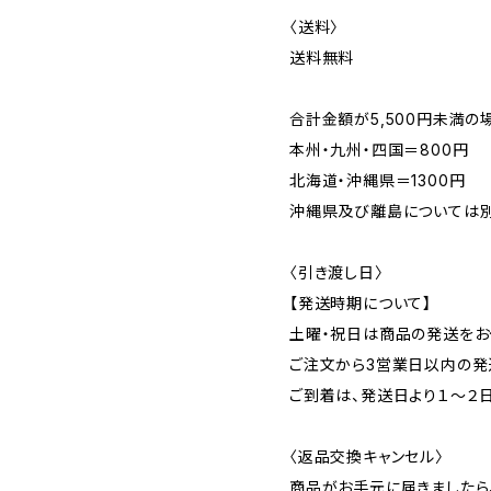
〈送料〉
送料無料
合計金額が5,500円未満の
本州・九州・四国＝800円
北海道・沖縄県＝1300円
沖縄県及び離島については別
〈引き渡し日〉
【発送時期について】
土曜・祝日は商品の発送をお
ご注文から3営業日以内の発
ご到着は、発送日より１～２
〈返品交換キャンセル〉
商品がお手元に届きましたら