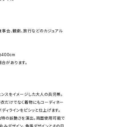
食事会、観劇、旅行などのカジュアル
400cm
合があります。
ェンスをイメージした大人の兵児帯。
衣だけでなく着物にもコーディネー
ボディラインをピシッと仕上げます。
独特の妖艶さを演出。両面使用可能で
丸みデザイン、角張デザインとその日