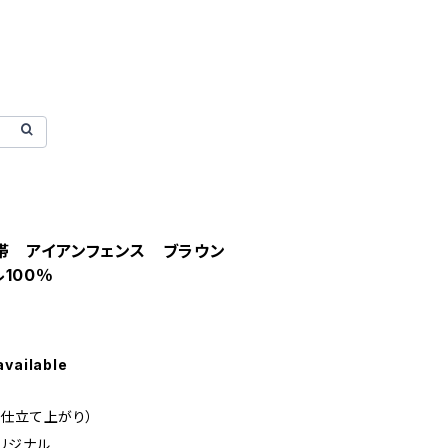
帯 アイアンフェンス ブラウン
100％
available
（仕立て上がり）
リジナル