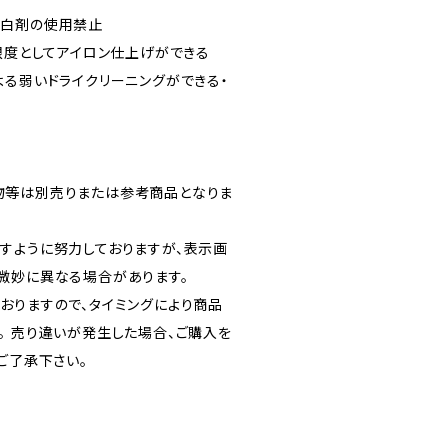
漂白剤の使用禁止
限度としてアイロン仕上げができる
よる弱いドライクリーニングができる・
物等は別売りまたは参考商品となりま
すように努力しておりますが、表示画
微妙に異なる場合があります。
おりますので、タイミングにより商品
。 売り違いが発生した場合、ご購入を
ご了承下さい。