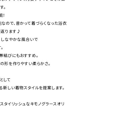
す。
能！
なので、昔かって着づらくなった浴衣
き返ります♪
、しなやかな風合いで
。
帯結びにもおすすめ。
の形を作りやすい柔らかさ。
として
る新しい着物スタイルを提案します。
、スタイリッシュなキモノグラースオリ