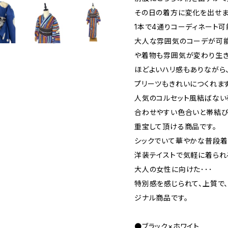
その日の着方に変化を出せま
1本で4通りコーディネート可
大人な雰囲気のコーデが可能
や着物も雰囲気が変わり生
ほどよいハリ感もありながら
プリーツもきれいにつくれます
人気のコルセット風結ばない
合わせやすい色合いと帯結び
重宝して頂ける商品です。
シックでいて華やかな普段着
洋装テイストで気軽に着られ
大人の女性に向けた･･･
特別感を感じられて、上質で
ジナル商品です。
●ブラック×ホワイト