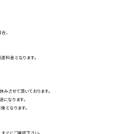
場合、
途料金となります。
休みさせて頂いております。
送になります。
日後となります。
、すぐにご確認下さい。