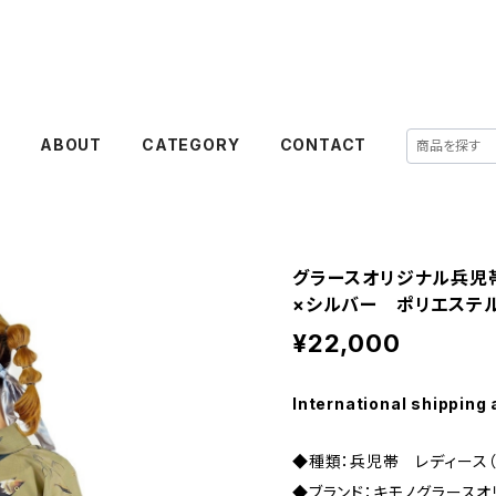
E
ABOUT
CATEGORY
CONTACT
グラースオリジナル兵児
×シルバー ポリエステル
¥22,000
International shipping 
◆種類：兵児帯 レディース
◆ブランド：キモノグラースオ