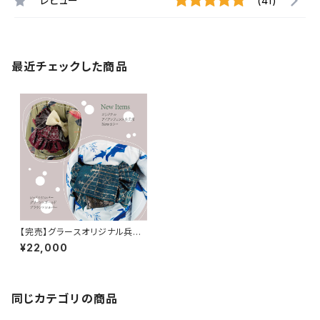
レビュー
(41)
最近チェックした商品
【完売】グラースオリジナル兵児
帯 アイアンフェンス グリーン
¥22,000
×ゴールド ポリエステル100％
同じカテゴリの商品