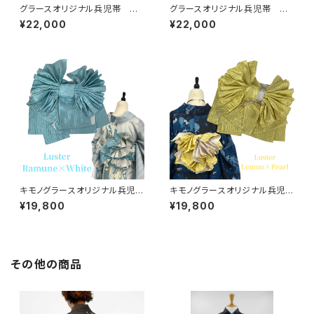
グラースオリジナル兵児帯 ア
グラースオリジナル兵児帯 ア
イアンフェンス ブラック×ホワ
イアンフェンス ターコイズ×プ
¥22,000
¥22,000
イト ポリエステル100％
ラチナ ポリエステル100％
キモノグラースオリジナル兵児
キモノグラースオリジナル兵児
帯 Luster（ラスター）ラムネ×
帯 Luster（ラスター）レモン×
¥19,800
¥19,800
ホワイト ポリエステル100％
パール ポリエステル100％
その他の商品