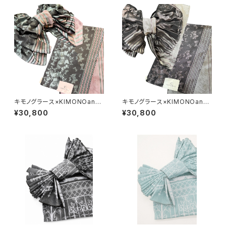
キモノグラース×KIMONOann
キモノグラース×KIMONOann
e.×宇野亞喜良 コラボ兵児帯 K
e.×宇野亞喜良 コラボ兵児帯 K
¥30,800
¥30,800
IMONOanne.vol7掲載 Ribb
IMONOanne.vol7掲載 Ribb
on and Girl グリーンミント
on and Girl パープルピンク