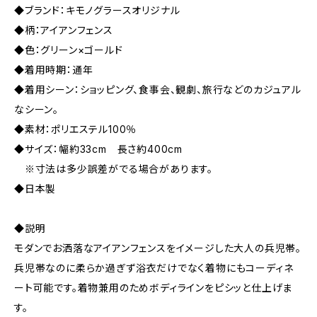
◆ブランド：キモノグラースオリジナル
◆柄：アイアンフェンス
◆色：グリーン×ゴールド
◆着用時期：通年
◆着用シーン：ショッピング、食事会、観劇、旅行などのカジュアル
なシーン。
◆素材：ポリエステル100％
◆サイズ：幅約33cm 長さ約400cm
※寸法は多少誤差がでる場合があります。
◆日本製
◆説明
モダンでお洒落なアイアンフェンスをイメージした大人の兵児帯。
兵児帯なのに柔らか過ぎず浴衣だけでなく着物にもコーディネ
ート可能です。着物兼用のためボディラインをピシッと仕上げま
す。