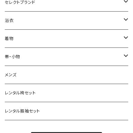
カジュアル着物
セレクトブランド
単衣
浴衣
IKS COLLECTION
浴衣
袷
レディース
帯
JUNKO KOSHINO
レディース浴衣
着物
メンズ
メンズ
名古屋帯
羽織・コート
撫松庵
メンズ浴衣
着物
帯・小物
半巾帯
羽織
単衣
草履・下駄
モダンアンテナ
球団承認カープ浴衣
羽織・コート
帯
メンズ
兵児帯
コート
袷
草履
羽織
名古屋帯
小物
ROBE JAPONICA
サンフレッチェ広島浴衣
小物
レンタル袴セット
角帯
メンズ
メンズ
雪駄
コート
半巾帯
帯揚
帯揚
KIMONOanne.コラボ
井原デニム
浴衣小物
草履・下駄
レンタル振袖セット
下駄
メンズ
兵児帯
半衿
半衿
草履
ツモリチサト