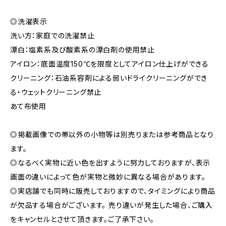
◎洗濯表示
洗い方：家庭での洗濯禁止
漂白：塩素系及び酸素系の漂白剤の使用禁止
アイロン：底面温度150℃を限度としてアイロン仕上げができる
クリーニング：石油系容剤による弱いドライクリーニングができ
る・ウェットクリーニング禁止
あて布使用
◎掲載画像での帯以外の小物等は別売りまたは参考商品となり
ます。
◎なるべく実物に近い色を出すように努力しておりますが、表示
画面の違いによって色が実物と微妙に異なる場合があります。
◎実店舗でも同時に販売しておりますので、タイミングにより商品
が欠品する場合がございます。 売り違いが発生した場合、ご購入
をキャンセルとさせて頂きます。ご了承下さい。