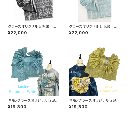
グラースオリジナル兵児帯 ア
グラースオリジナル兵児帯 ア
イアンフェンス ブラック×ホワ
イアンフェンス ターコイズ×プ
¥22,000
¥22,000
イト ポリエステル100％
ラチナ ポリエステル100％
キモノグラースオリジナル兵児
キモノグラースオリジナル兵児
帯 Luster（ラスター）ラムネ×
帯 Luster（ラスター）レモン×
¥19,800
¥19,800
ホワイト ポリエステル100％
パール ポリエステル100％