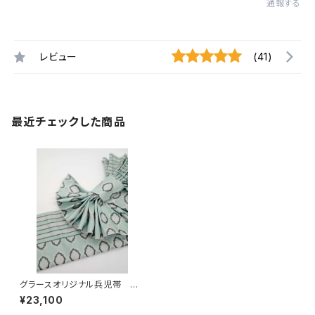
通報する
レビュー
(41)
最近チェックした商品
グラースオリジナル兵児帯 モ
ロッカン ミントグリーン ポリ
¥23,100
エステル100％