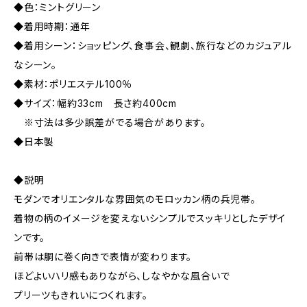
◆色：ミントグリーン
◆着用時期：通年
◆着用シーン：ショッピング、食事会、観劇、旅行などのカジュアル
なシーン。
◆素材：ポリエステル100％
◆サイズ：幅約33cm 長さ約400cm
※寸法は多少誤差がでる場合があります。
◆日本製
◆説明
モダンでオリエンタルな雰囲気のモロッカン柄の兵児帯。
着物の柄のイメージを変えないシンプルでスッキリとしたデザイ
ンです。
前帯は胴に巻く向きで表情が変わります。
ほどよいハリ感もありながら、しなやかな風合いで
プリーツもきれいにつくれます。