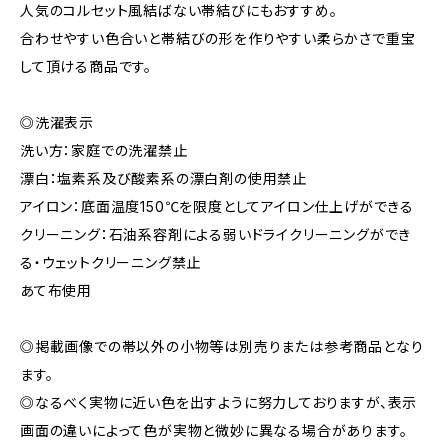
人気のコルセット風結ばない帯結びにもおすすめ。
合わせやすい色合いと帯結びの形を作りやすい柔らかさで重宝
して頂ける商品です。
◎洗濯表示
洗い方：家庭での洗濯禁止
漂白：塩素系及び酸素系の漂白剤の使用禁止
アイロン：底面温度150℃を限度としてアイロン仕上げができる
クリーニング：石油系容剤による弱いドライクリーニングができ
る・ウェットクリーニング禁止
あて布使用
◎掲載画像での帯以外の小物等は別売りまたは参考商品となり
ます。
◎なるべく実物に近い色を出すように努力しておりますが、表示
画面の違いによって色が実物と微妙に異なる場合があります。