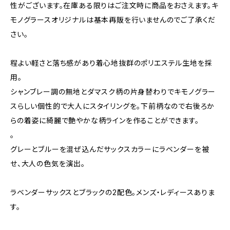
性がございます。在庫ある限りはご注文時に商品をおさえます。キ
モノグラースオリジナルは基本再販を行いませんのでご了承くだ
さい。
程よい軽さと落ち感があり着心地抜群のポリエステル生地を採
用。
シャンブレー調の無地とダマスク柄の片身替わりでキモノグラー
スらしい個性的で大人にスタイリングを。下前柄なので右後ろか
らの着姿に綺麗で艶やかな柄ラインを作ることができます。
。
グレーとブルーを混ぜ込んだサックスカラーにラベンダーを被
せ、大人の色気を演出。
ラベンダーサックスとブラックの2配色。メンズ・レディースありま
す。