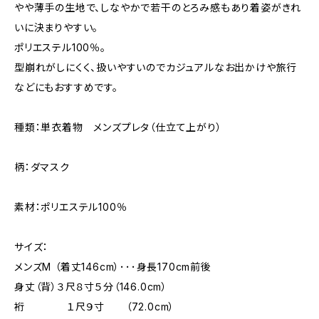
やや薄手の生地で、しなやかで若干のとろみ感もあり着姿がきれ
いに決まりやすい。
ポリエステル100％。
型崩れがしにくく、扱いやすいのでカジュアルなお出かけや旅行
などにもおすすめです。
種類：単衣着物 メンズプレタ（仕立て上がり）
柄：ダマスク
素材：ポリエステル100％
サイズ：
メンズM （着丈146cm）･･･身長170cm前後
身丈（背）３尺８寸５分（146.0cm）
裄 １尺９寸 （72.0cm）