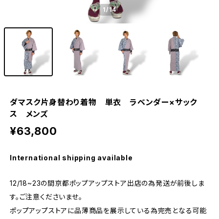
1
/14
ダマスク片身替わり着物 単衣 ラベンダー×サック
ス メンズ
¥63,800
International shipping available
12/18~23の間京都ポップアップストア出店の為発送が前後しま
す。ご注意くださいませ。
ポップアップストアに品薄商品を展示している為完売となる可能