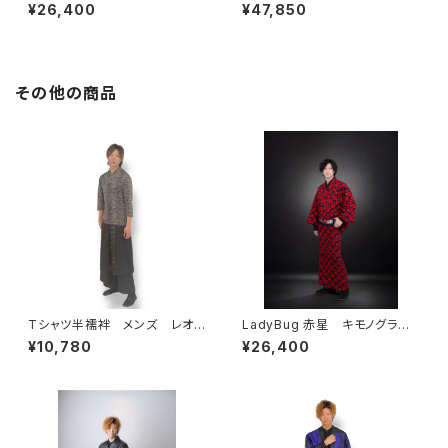
ス×ローブジャポニカコラボ浴
ラース×ローブジャポニカコラボ
¥26,400
¥47,850
衣 メンズ 綿100％
浴衣 メンズ 麻100％
その他の商品
Tシャツ半襦袢 メンズ レオパ
LadyBug 赤星 キモノグラー
ード グレー
ス×ローブジャポニカコラボ浴
¥10,780
¥26,400
衣 メンズ 綿100％